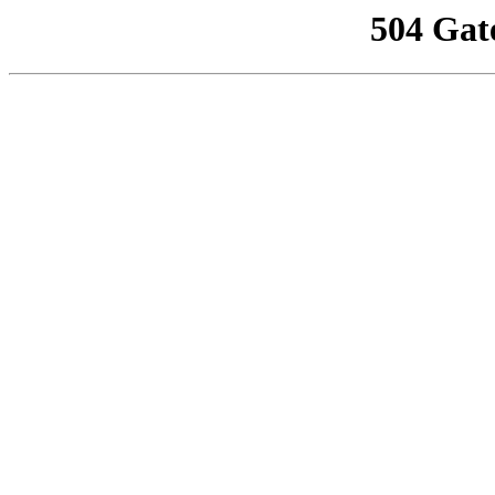
504 Gat