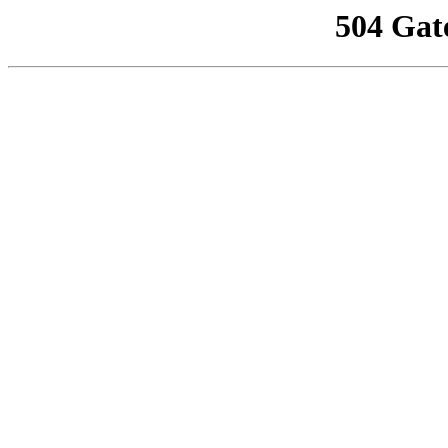
504 Gat