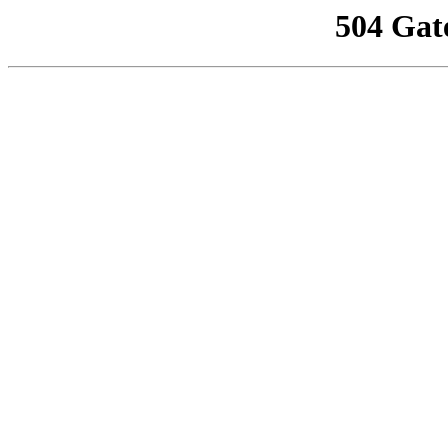
504 Gat