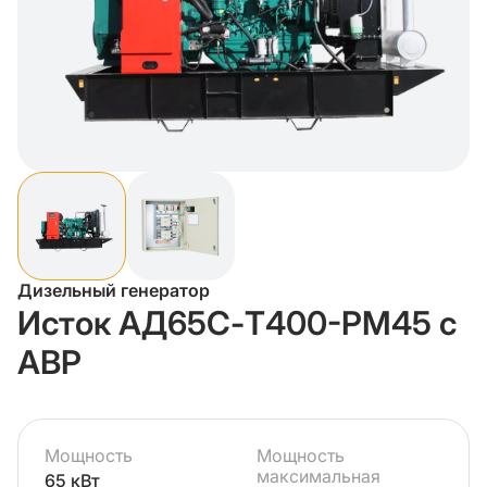
Дизельный генератор
Исток АД65С-Т400-РМ45 с
АВР
Мощность
Мощность
максимальная
65 кВт