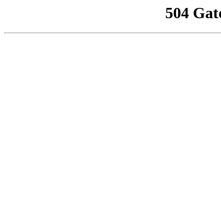
504 Gat