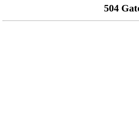
504 Gat