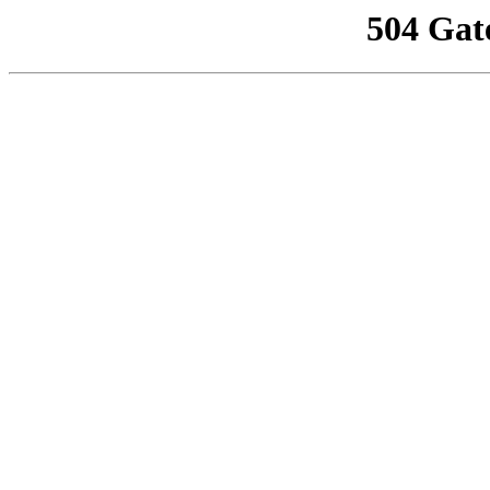
504 Gat