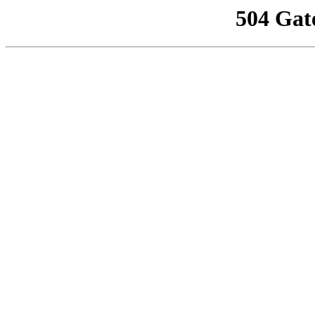
504 Gat