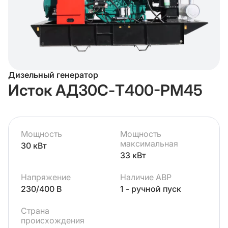
Дизельный генератор
Исток АД30С-Т400-РМ45
Мощность
Мощность
максимальная
30 кВт
33 кВт
Напряжение
Наличие АВР
230/400 В
1 - ручной пуск
Страна
происхождения