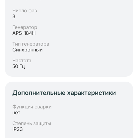
Число фаз
3
Генератор
APS-184H
Тип генератора
Синхронный
Частота
50 Гц
Дополнительные характеристики
Функция сварки
нет
Степень защиты
IP23