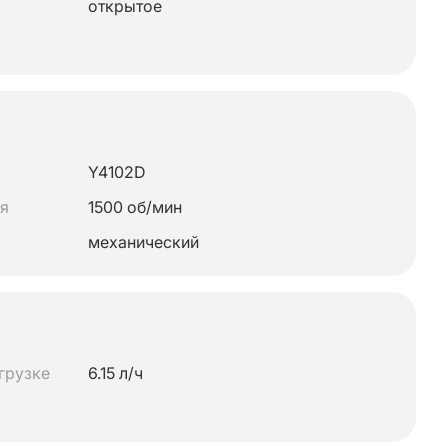
открытое
Y4102D
ля
1500 об/мин
механический
грузке
6.15 л/ч