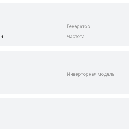
Генератор
ый
Частота
Инверторная модель