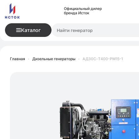
Официальный дилер
бренда Исток
Каталог
Главная
•
Дизельные генераторы
•
АД30С-Т400-РМ15-1