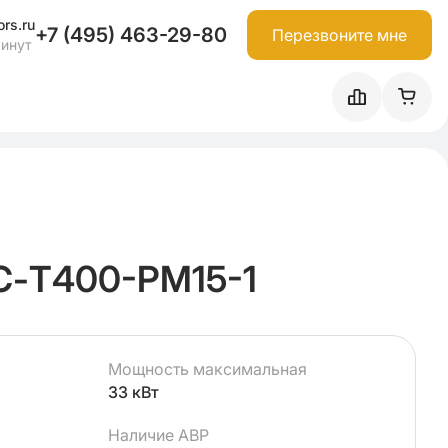
rs.ru
+7 (495) 463-29-80
Перезвоните мне
минут
С-Т400-РМ15-1
Мощность максимальная
33 кВт
Наличие АВР