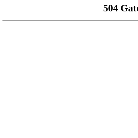
504 Gat