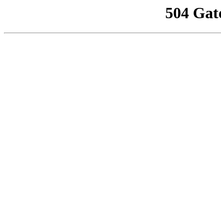
504 Gat