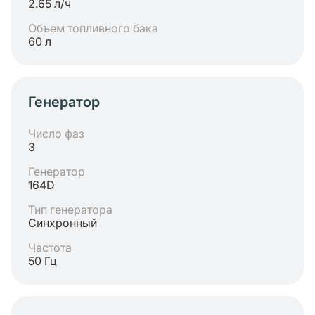
2.65 л/ч
Объем топливного бака
60 л
Генератор
Число фаз
3
Генератор
164D
Тип генератора
Синхронный
Частота
50 Гц