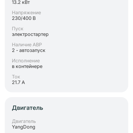
13.2 кВт
Напряжение
230/400 В
Пуск
электростартер
Наличие АВР
2 - автозапуск
Исполнение
в контейнере
Ток
21.7 А
Двигатель
Двигатель
YangDong