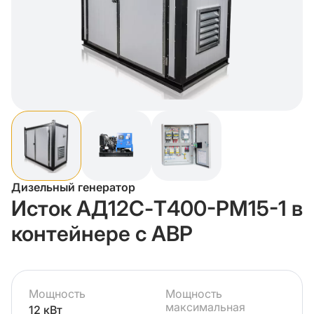
Дизельный генератор
Исток АД12С-Т400-РМ15-1 в
контейнере с АВР
Мощность
Мощность
максимальная
12 кВт