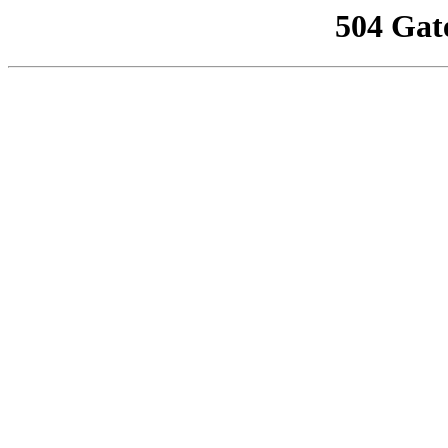
504 Gat